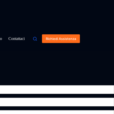
to
Contattaci
Richiedi Assistenza